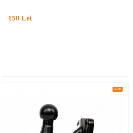
150 Lei
NOU