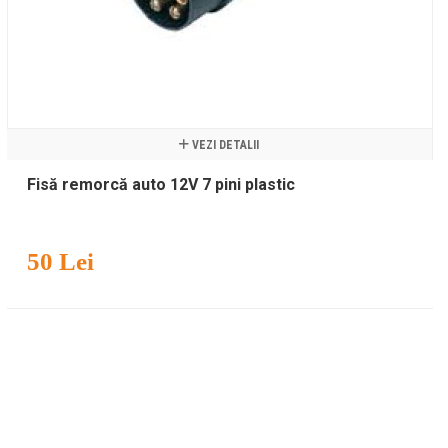
VEZI DETALII
Fisă remorcă auto 12V 7 pini plastic
50 Lei