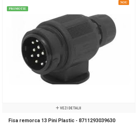
NOU
PROMOTIE
VEZI DETALII
Fisa remorca 13 Pini Plastic - 8711293039630