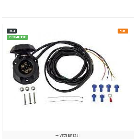
2023
NOU
PROMOTIE
VEZI DETALII