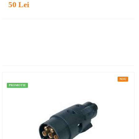
50 Lei
NOU
PROMOTIE