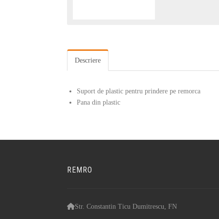
Descriere
Suport de plastic pentru prindere pe remorca
Pana din plastic
REMRO
Str. Constantin Ticu Dumitrescu, FN