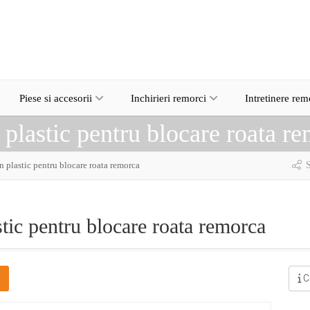
Piese si accesorii
Inchirieri remorci
Intretinere rem
n plastic pentru blocare roata r
n plastic pentru blocare roata remorca
S
stic pentru blocare roata remorca
C