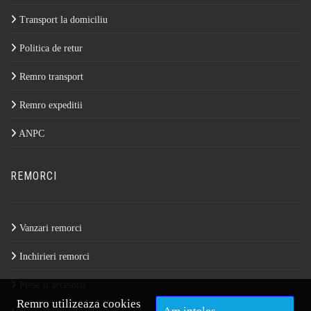
Transport la domiciliu
Politica de retur
Remro transport
Remro expeditii
ANPC
REMORCI
Vanzari remorci
Inchirieri remorci
Piese si accesorii
Remro utilizeaza cookies