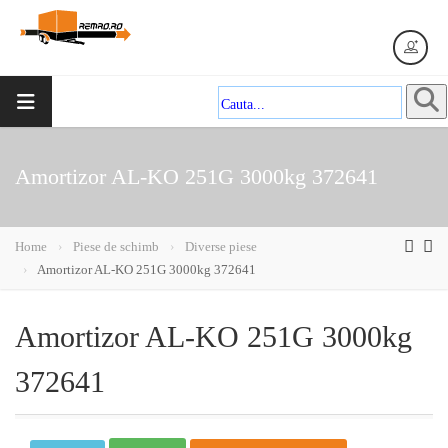
Amortizor AL-KO 251G 3000kg 372641
Home
Piese de schimb
Diverse piese
Amortizor AL-KO 251G 3000kg 372641
Amortizor AL-KO 251G 3000kg
372641