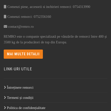
Comenzi piese, accesorii si inchirieri remorci: 0754313990
Comenzi remorci: 0752356160
contact@remro.ro
REMRO este o companie specializată pe vânzările de remorci între 400 și
3500 kg de la producători de top din Europa.
MAI MULTE DETALII
LINK-URI UTILE
Întreținere remorci
Termeni și condiții
Politica de confidențialitate