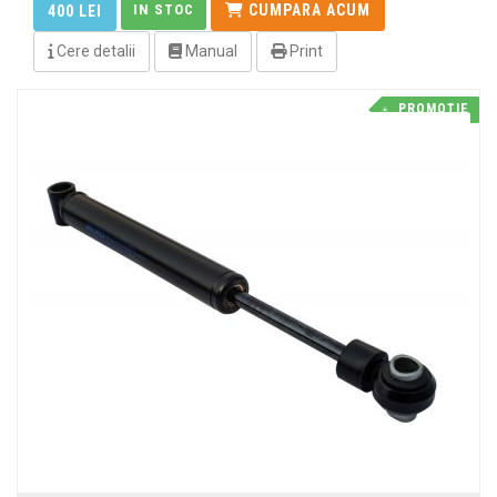
IN STOC
CUMPARA ACUM
400 LEI
Cere detalii
Manual
Print
PROMOȚIE