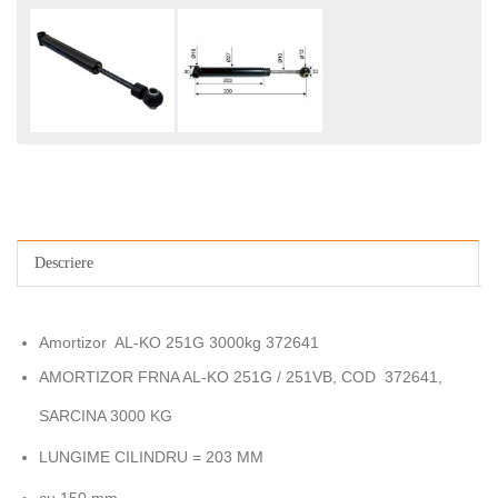
Descriere
Amortizor AL-KO 251G 3000kg 372641
AMORTIZOR FRNA AL-KO 251G / 251VB, COD 372641,
SARCINA 3000 KG
LUNGIME CILINDRU = 203 MM