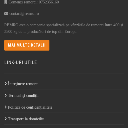
Comenzi remorci: 0752356160
contact@remro.ro
REMRO este o companie specializată pe vânzările de remorci între 400 și
3500 kg de la producători de top din Europa.
MAI MULTE DETALII
LINK-URI UTILE
Întreținere remorci
Termeni și condiții
Politica de confidențialitate
Transport la domiciliu