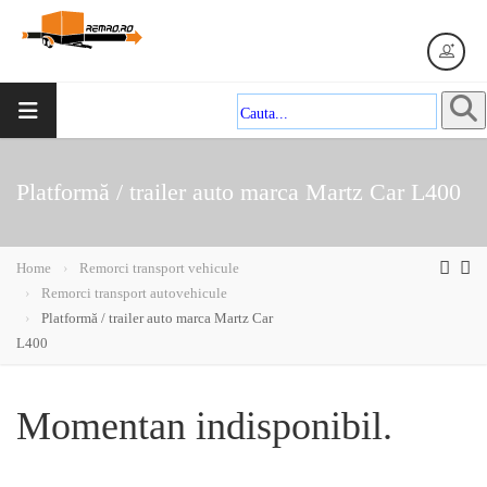
Platformă / trailer auto marca Martz Car L400
Home
Remorci transport vehicule
Remorci transport autovehicule
Platformă / trailer auto marca Martz Car
L400
Momentan indisponibil.