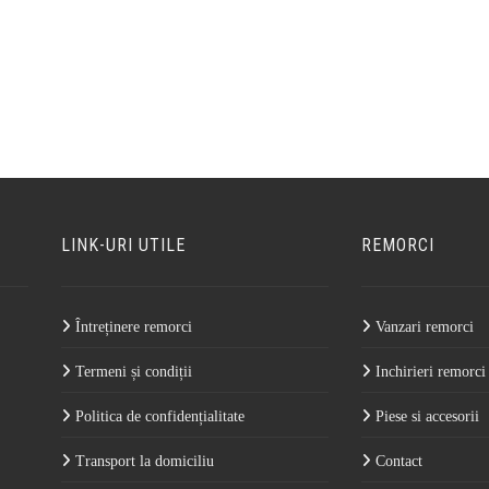
LINK-URI UTILE
REMORCI
Întreținere remorci
Vanzari remorci
Termeni și condiții
Inchirieri remorci
Politica de confidențialitate
Piese si accesorii
Transport la domiciliu
Contact